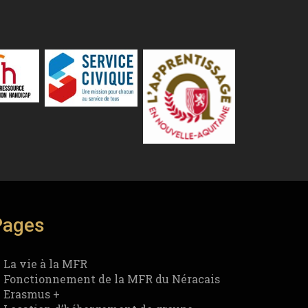
Pages
La vie à la MFR
Fonctionnement de la MFR du Néracais
Erasmus +