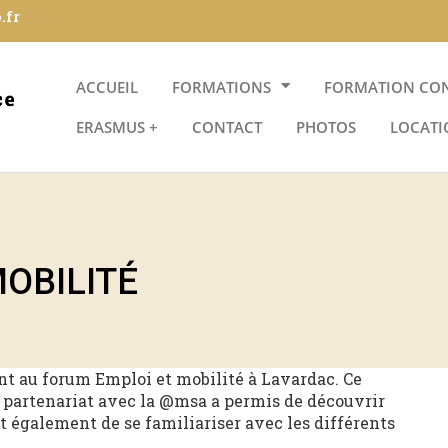
.fr
ACCUEIL
FORMATIONS
FORMATION CO
ERASMUS +
CONTACT
PHOTOS
LOCATI
OBILITÉ
nt au forum Emploi et mobilité à Lavardac. Ce
partenariat avec la @msa a permis de découvrir
t et également de se familiariser avec les différents