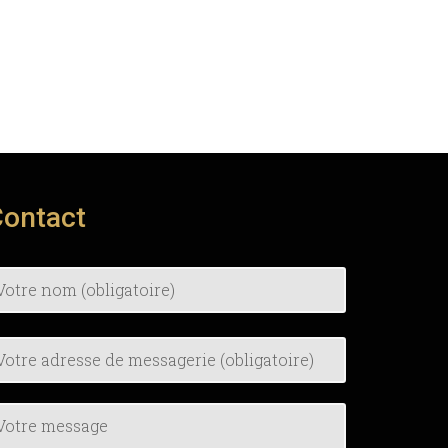
t
Contact