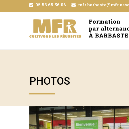
05 53 65 56 06
mfr.barbaste@mfr.asso
PHOTOS