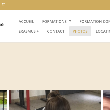
.fr
ACCUEIL
FORMATIONS
FORMATION CO
ERASMUS +
CONTACT
PHOTOS
LOCATI